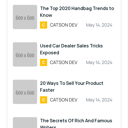
The Top 2020 Handbag Trends to
Know
CATSON DEV
May 14, 2024
Used Car Dealer Sales Tricks
Exposed
CATSON DEV
May 14, 2024
20 Ways To Sell Your Product
Faster
CATSON DEV
May 14, 2024
The Secrets Of Rich And Famous
Writers