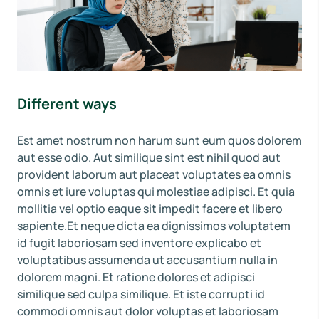
Different ways
Est amet nostrum non harum sunt eum quos dolorem
aut esse odio. Aut similique sint est nihil quod aut
provident laborum aut placeat voluptates ea omnis
omnis et iure voluptas qui molestiae adipisci. Et quia
mollitia vel optio eaque sit impedit facere et libero
sapiente.Et neque dicta ea dignissimos voluptatem
id fugit laboriosam sed inventore explicabo et
voluptatibus assumenda ut accusantium nulla in
dolorem magni. Et ratione dolores et adipisci
similique sed culpa similique. Et iste corrupti id
commodi omnis aut dolor voluptas et laboriosam