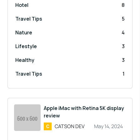
Hotel
8
Travel Tips
5
Nature
4
Lifestyle
3
Healthy
3
Travel Tips
1
Apple iMac with Retina 5K display
review
CATSON DEV
May 14, 2024