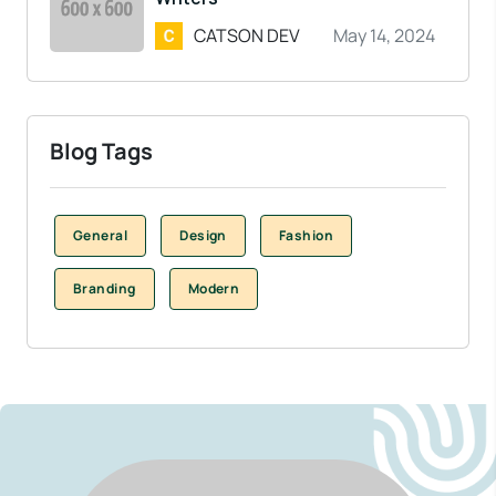
CATSON DEV
May 14, 2024
Blog Tags
General
Design
Fashion
Branding
Modern