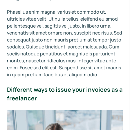
Phasellus enim magna, varius et commodo ut,
ultricies vitae velit. Ut nulla tellus, eleifend euismod
pellentesque vel, sagittis vel justo. In libero urna,
venenatis sit amet ornare non, suscipit nec risus. Sed
consequat justo non mauris pretium at tempor justo
sodales. Quisque tincidunt laoreet malesuada. Cum
sociis natoque penatibus et magnis dis parturient
montes, nascetur ridiculus mus. Integer vitae ante
enim. Fusce sed elit est. Suspendisse sit amet mauris
in quam pretium faucibus et aliquam odio.
Different ways to issue your invoices as a
freelancer