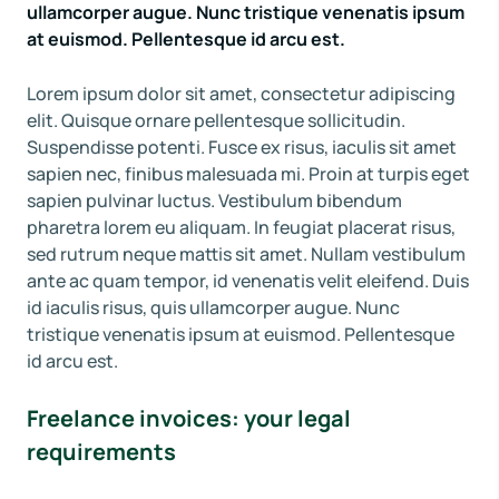
ullamcorper augue. Nunc tristique venenatis ipsum
at euismod. Pellentesque id arcu est.
Lorem ipsum dolor sit amet, consectetur adipiscing
elit. Quisque ornare pellentesque sollicitudin.
Suspendisse potenti. Fusce ex risus, iaculis sit amet
sapien nec, finibus malesuada mi. Proin at turpis eget
sapien pulvinar luctus. Vestibulum bibendum
pharetra lorem eu aliquam. In feugiat placerat risus,
sed rutrum neque mattis sit amet. Nullam vestibulum
ante ac quam tempor, id venenatis velit eleifend. Duis
id iaculis risus, quis ullamcorper augue. Nunc
tristique venenatis ipsum at euismod. Pellentesque
id arcu est.
Freelance invoices: your legal
requirements