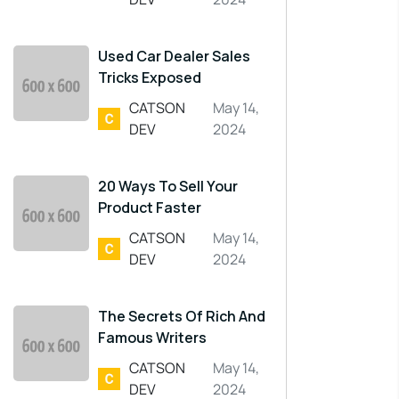
Used Car Dealer Sales
Tricks Exposed
CATSON
May 14,
DEV
2024
20 Ways To Sell Your
Product Faster
CATSON
May 14,
DEV
2024
The Secrets Of Rich And
Famous Writers
CATSON
May 14,
DEV
2024