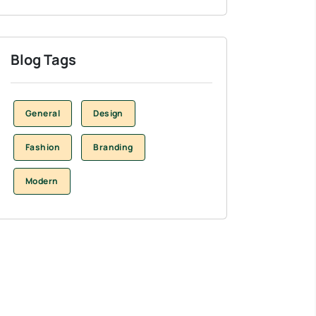
Blog Tags
General
Design
Fashion
Branding
Modern