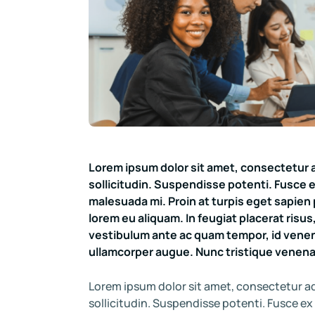
Lorem ipsum dolor sit amet, consectetur a
sollicitudin. Suspendisse potenti. Fusce ex
malesuada mi. Proin at turpis eget sapien
lorem eu aliquam. In feugiat placerat risu
vestibulum ante ac quam tempor, id venenati
ullamcorper augue. Nunc tristique venenat
Lorem ipsum dolor sit amet, consectetur ad
sollicitudin. Suspendisse potenti. Fusce ex 