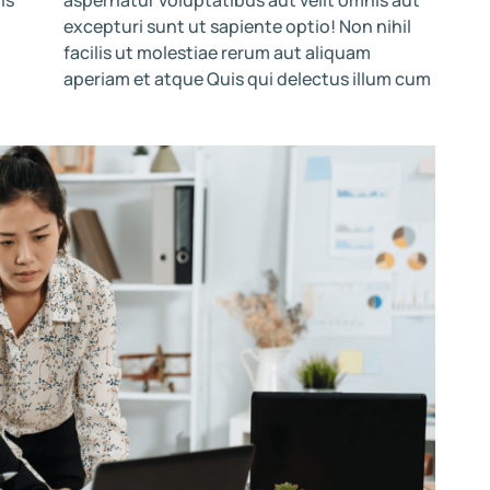
excepturi sunt ut sapiente optio! Non nihil
facilis ut molestiae rerum aut aliquam
aperiam et atque Quis qui delectus illum cum