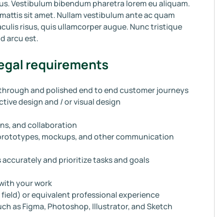
uctus. Vestibulum bibendum pharetra lorem eu aliquam.
e mattis sit amet. Nullam vestibulum ante ac quam
iaculis risus, quis ullamcorper augue. Nunc tristique
d arcu est.
legal requirements
 through and polished end to end customer journeys
ctive design and / or visual design
ns, and collaboration
gn prototypes, mockups, and other communication
 accurately and prioritize tasks and goals
with your work
 field) or equivalent professional experience
such as Figma, Photoshop, Illustrator, and Sketch