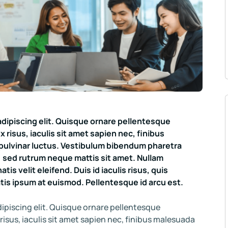
dipiscing elit. Quisque ornare pellentesque
 risus, iaculis sit amet sapien nec, finibus
 pulvinar luctus. Vestibulum bibendum pharetra
s, sed rutrum neque mattis sit amet. Nullam
s velit eleifend. Duis id iaculis risus, quis
is ipsum at euismod. Pellentesque id arcu est.
ipiscing elit. Quisque ornare pellentesque
risus, iaculis sit amet sapien nec, finibus malesuada