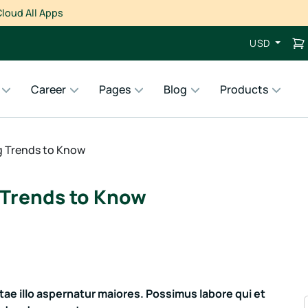
loud All Apps
USD
Career
Pages
Blog
Products
 Trends to Know
Trends to Know
ae illo aspernatur maiores. Possimus labore qui et