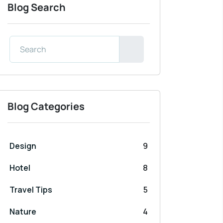
Blog Search
Blog Categories
Design
9
Hotel
8
Travel Tips
5
Nature
4