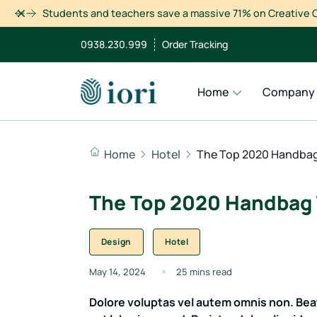
Dismiss
Students and teachers save a massive 71% on Creative C
0938.230.999
Order Tracking
Home
Company
Home
Hotel
The Top 2020 Handbag
The Top 2020 Handbag 
Design
Hotel
May 14, 2024
25 mins read
Dolore voluptas vel autem omnis non. Beat