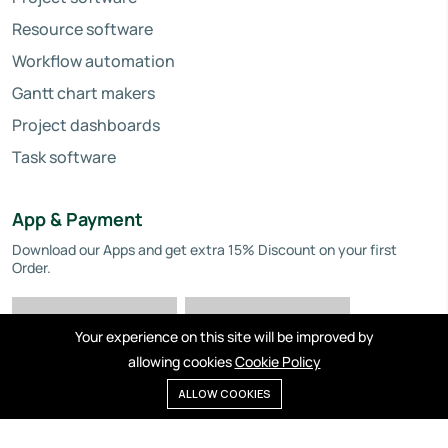
Resource software
Workflow automation
Gantt chart makers
Project dashboards
Task software
App & Payment
Download our Apps and get extra 15% Discount on your first
Order.
Your experience on this site will be improved by
allowing cookies
Cookie Policy
ALLOW COOKIES
Privacy policy
Cookies
Terms of service