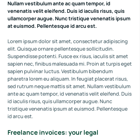
Nullam vestibulum ante ac quam tempor, id
venenatis velit eleifend. Duis id iaculis risus, quis
ullamcorper augue. Nunc tristique venenatis ipsum
at euismod. Pellentesque id arcu est.
Lorem ipsum dolor sit amet, consectetur adipiscing
elit. Quisque ornare pellentesque sollicitudin.
Suspendisse potenti. Fusce ex risus, iaculis sit amet
sapien nec, finibus malesuada mi. Proin at turpis eget
sapien pulvinar luctus. Vestibulum bibendum
pharetra lorem eu aliquam. In feugiat placerat risus,
sed rutrum neque mattis sit amet. Nullam vestibulum
ante ac quam tempor, id venenatis velit eleifend. Duis
id iaculis risus, quis ullamcorper augue. Nunc
tristique venenatis ipsum at euismod. Pellentesque
id arcu est.
Freelance invoices: your legal