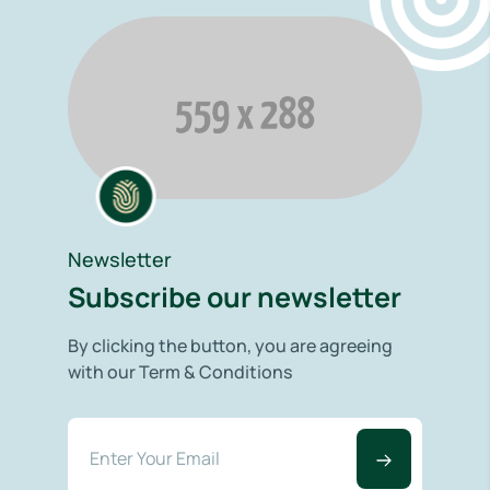
Newsletter
Subscribe our newsletter
By clicking the button, you are agreeing
with our Term & Conditions