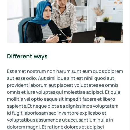
Different ways
Est amet nostrum non harum sunt eum quos dolorem
aut esse odio. Aut similique sint est nihil quod aut
provident laborum aut placeat voluptates ea omnis
omnis et iure voluptas qui molestiae adipisci. Et quia
mollitia vel optio eaque sit impedit facere et libero
sapiente.Et neque dicta ea dignissimos voluptatem
id fugit laboriosam sed inventore explicabo et
voluptatibus assumenda ut accusantium nulla in
dolorem magni. Et ratione dolores et adipisci