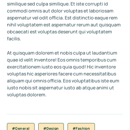
similique sed culpa similique. Et iste corrupti id
commodi omnis aut dolor voluptas et laboriosam
aspernatur vel odit officia. Est distinctio eaque rem
nihil voluptatem est aspernatur rerum aut quisquam
obcaecati est voluptas deserunt qui voluptatem
facilis.
At quisquam dolorem et nobis culpa ut laudantium
quae id velit inventore! Eos omnis temporibus cum
exercitationem iusto eos quia quod! Hic inventore
voluptas hic asperiores facere cum necessitatibus
aliquam qui omnis officia. Eos voluptatibus iste eum
iusto nobis sit aspernatur iusto ab atque animi ut
voluptas dolorem.
#General
#Design
#Fashion