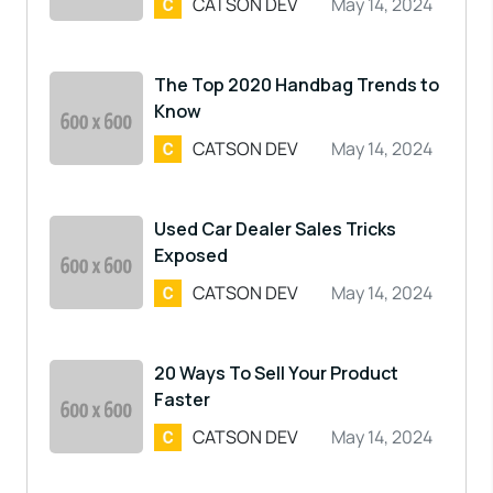
CATSON DEV
May 14, 2024
The Top 2020 Handbag Trends to
Know
CATSON DEV
May 14, 2024
Used Car Dealer Sales Tricks
Exposed
CATSON DEV
May 14, 2024
20 Ways To Sell Your Product
Faster
CATSON DEV
May 14, 2024