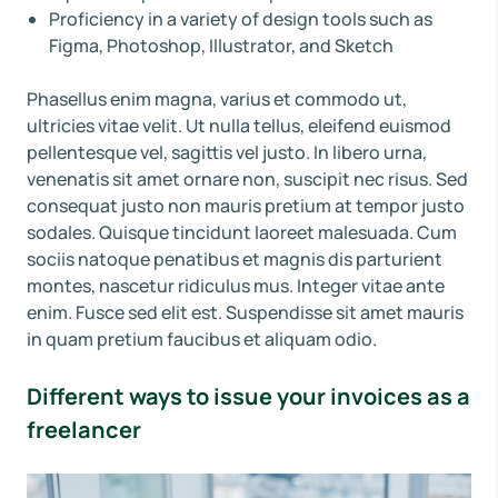
Proficiency in a variety of design tools such as
Figma, Photoshop, Illustrator, and Sketch
Phasellus enim magna, varius et commodo ut,
ultricies vitae velit. Ut nulla tellus, eleifend euismod
pellentesque vel, sagittis vel justo. In libero urna,
venenatis sit amet ornare non, suscipit nec risus. Sed
consequat justo non mauris pretium at tempor justo
sodales. Quisque tincidunt laoreet malesuada. Cum
sociis natoque penatibus et magnis dis parturient
montes, nascetur ridiculus mus. Integer vitae ante
enim. Fusce sed elit est. Suspendisse sit amet mauris
in quam pretium faucibus et aliquam odio.
Different ways to issue your invoices as a
freelancer