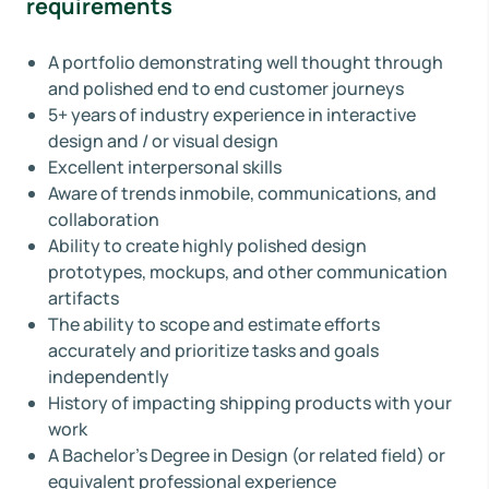
requirements
A portfolio demonstrating well thought through
and polished end to end customer journeys
5+ years of industry experience in interactive
design and / or visual design
Excellent interpersonal skills
Aware of trends inmobile, communications, and
collaboration
Ability to create highly polished design
prototypes, mockups, and other communication
artifacts
The ability to scope and estimate efforts
accurately and prioritize tasks and goals
independently
History of impacting shipping products with your
work
A Bachelor’s Degree in Design (or related field) or
equivalent professional experience