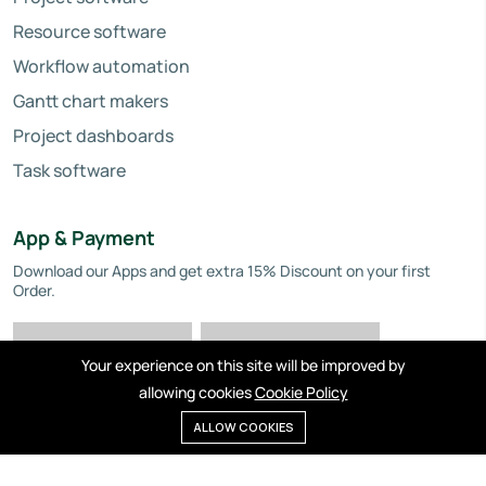
Resource software
Workflow automation
Gantt chart makers
Project dashboards
Task software
App & Payment
Download our Apps and get extra 15% Discount on your first
Order.
Your experience on this site will be improved by
allowing cookies
Cookie Policy
ALLOW COOKIES
Privacy policy
Cookies
Terms of service