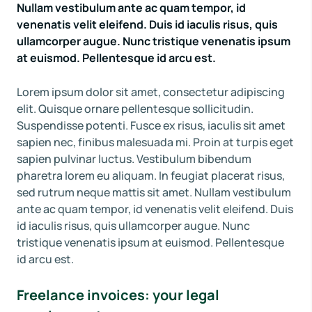
Nullam vestibulum ante ac quam tempor, id
venenatis velit eleifend. Duis id iaculis risus, quis
ullamcorper augue. Nunc tristique venenatis ipsum
at euismod. Pellentesque id arcu est.
Lorem ipsum dolor sit amet, consectetur adipiscing
elit. Quisque ornare pellentesque sollicitudin.
Suspendisse potenti. Fusce ex risus, iaculis sit amet
sapien nec, finibus malesuada mi. Proin at turpis eget
sapien pulvinar luctus. Vestibulum bibendum
pharetra lorem eu aliquam. In feugiat placerat risus,
sed rutrum neque mattis sit amet. Nullam vestibulum
ante ac quam tempor, id venenatis velit eleifend. Duis
id iaculis risus, quis ullamcorper augue. Nunc
tristique venenatis ipsum at euismod. Pellentesque
id arcu est.
Freelance invoices: your legal