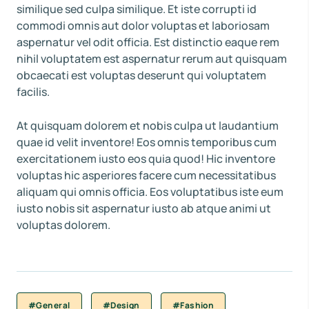
similique sed culpa similique. Et iste corrupti id
commodi omnis aut dolor voluptas et laboriosam
aspernatur vel odit officia. Est distinctio eaque rem
nihil voluptatem est aspernatur rerum aut quisquam
obcaecati est voluptas deserunt qui voluptatem
facilis.
At quisquam dolorem et nobis culpa ut laudantium
quae id velit inventore! Eos omnis temporibus cum
exercitationem iusto eos quia quod! Hic inventore
voluptas hic asperiores facere cum necessitatibus
aliquam qui omnis officia. Eos voluptatibus iste eum
iusto nobis sit aspernatur iusto ab atque animi ut
voluptas dolorem.
#General
#Design
#Fashion