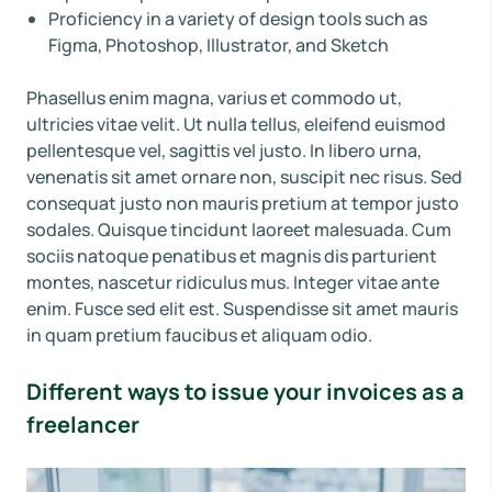
Proficiency in a variety of design tools such as
Figma, Photoshop, Illustrator, and Sketch
Phasellus enim magna, varius et commodo ut,
ultricies vitae velit. Ut nulla tellus, eleifend euismod
pellentesque vel, sagittis vel justo. In libero urna,
venenatis sit amet ornare non, suscipit nec risus. Sed
consequat justo non mauris pretium at tempor justo
sodales. Quisque tincidunt laoreet malesuada. Cum
sociis natoque penatibus et magnis dis parturient
montes, nascetur ridiculus mus. Integer vitae ante
enim. Fusce sed elit est. Suspendisse sit amet mauris
in quam pretium faucibus et aliquam odio.
Different ways to issue your invoices as a
freelancer