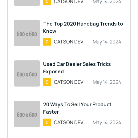
CATSON DEV
May 14, 2024
The Top 2020 Handbag Trends to
Know
CATSON DEV
May 14, 2024
Used Car Dealer Sales Tricks
Exposed
CATSON DEV
May 14, 2024
20 Ways To Sell Your Product
Faster
CATSON DEV
May 14, 2024