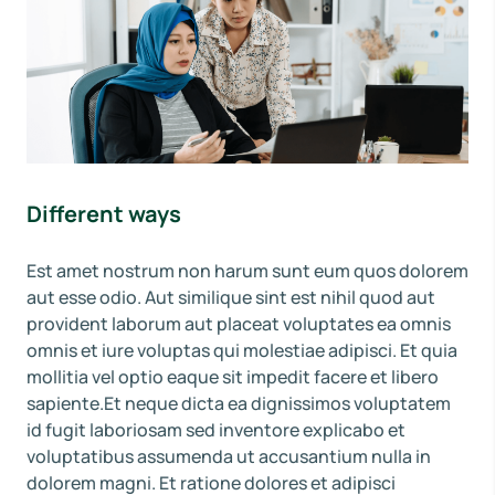
Different ways
Est amet nostrum non harum sunt eum quos dolorem
aut esse odio. Aut similique sint est nihil quod aut
provident laborum aut placeat voluptates ea omnis
omnis et iure voluptas qui molestiae adipisci. Et quia
mollitia vel optio eaque sit impedit facere et libero
sapiente.Et neque dicta ea dignissimos voluptatem
id fugit laboriosam sed inventore explicabo et
voluptatibus assumenda ut accusantium nulla in
dolorem magni. Et ratione dolores et adipisci