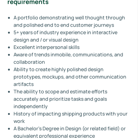
requirements
A portfolio demonstrating well thought through
and polished end to end customer journeys
5+ years of industry experience in interactive
design and / or visual design
Excellent interpersonal skills
Aware of trends inmobile, communications, and
collaboration
Ability to create highly polished design
prototypes, mockups, and other communication
artifacts
The ability to scope and estimate efforts
accurately and prioritize tasks and goals
independently
History of impacting shipping products with your
work
A Bachelor’s Degree in Design (or related field) or
equivalent professional experience